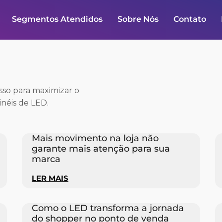
Segmentos Atendidos
Sobre Nós
Contato
esso para maximizar o
néis de LED.
Mais movimento na loja não
garante mais atenção para sua
marca
LER MAIS
Como o LED transforma a jornada
do shopper no ponto de venda