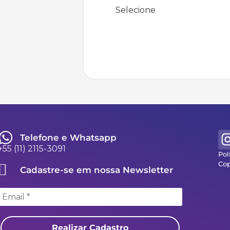
Solicita
Telefone e Whatsapp
+55 (11) 2115-3091
Pol
Cop
Cadastre-se em nossa Newsletter
Realizar Cadastro