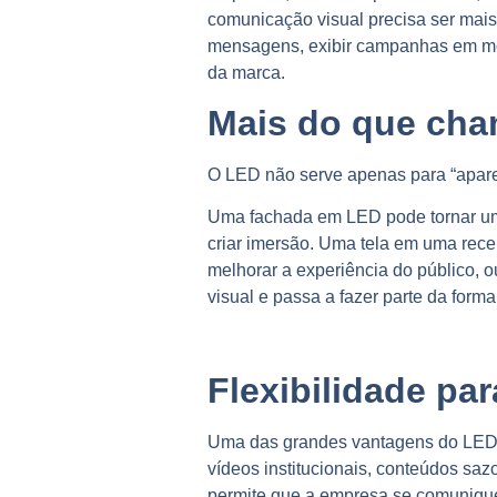
comunicação visual precisa ser mais d
mensagens, exibir campanhas em mov
da marca.
Mais do que cham
O LED não serve apenas para “apare
Uma fachada em LED pode tornar uma
criar imersão. Uma tela em uma rec
melhorar a experiência do público,
o
visual e passa a fazer parte da for
Flexibilidade p
Uma das grandes vantagens do LED é
vídeos institucionais, conteúdos sa
permite que a empresa se comunique 