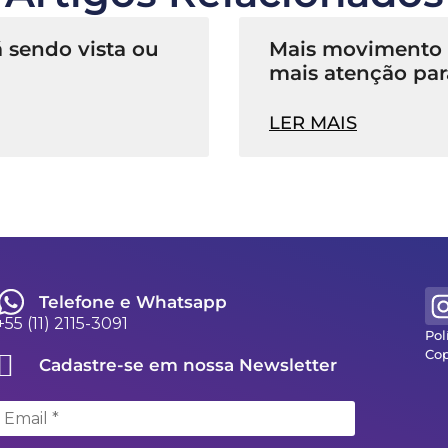
 sendo vista ou
Mais movimento n
mais atenção par
LER MAIS
Telefone e Whatsapp
+55 (11) 2115-3091
Pol
Cop
Cadastre-se em nossa Newsletter