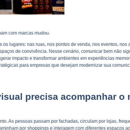
onam com marcas mudou.
s os lugares: nas ruas, nos pontos de venda, nos eventos, nos 
espaços de convivência.
Nesse cenário, comunicar bem não sign
, gerar impacto e transformar ambientes em experiências memo
ratégicas para empresas que desejam modernizar sua comunica
isual precisa acompanhar o
nto.
As pessoas passam por fachadas, circulam por lojas, freq
aminham por shoppings e interagem com diferentes espaços ao