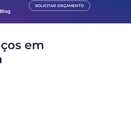
SOLICITAR ORÇAMENTO
Blog
aços em
a