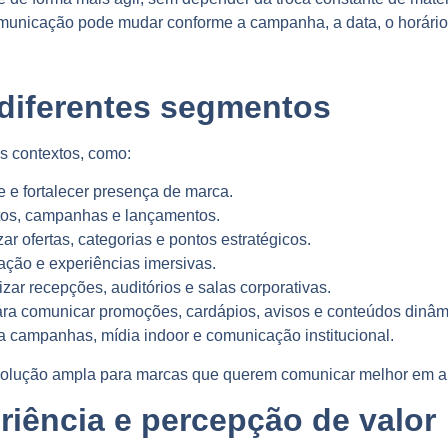
unicação pode mudar conforme a campanha, a data, o horário, 
 diferentes segmentos
s contextos, como:
e e fortalecer presença de marca.
tos, campanhas e lançamentos.
ar ofertas, categorias e pontos estratégicos.
ação e experiências imersivas.
ar recepções, auditórios e salas corporativas.
ra comunicar promoções, cardápios, avisos e conteúdos dinâm
 campanhas, mídia indoor e comunicação institucional.
solução ampla para marcas que querem comunicar melhor em am
riência e percepção de valor