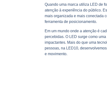
Quando uma marca utiliza LED de fo
atenção à experiência do público.
Es
mais organizada e mais conectada 
ferramenta de posicionamento.
Em um mundo onde a atenção é cada 
percebidas.
O LED surge como uma s
impactantes.
Mais do que uma tecnol
pessoas, n
a LED10, desenvolvemos 
e movimento.