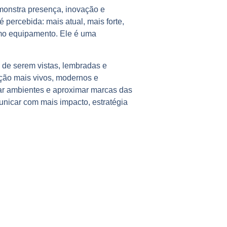
monstra presença, inovação e
percebida: mais atual, mais forte,
omo equipamento. Ele é uma
de serem vistas, lembradas e
ão mais vivos, modernos e
zar ambientes e aproximar marcas das
icar com mais impacto, estratégia