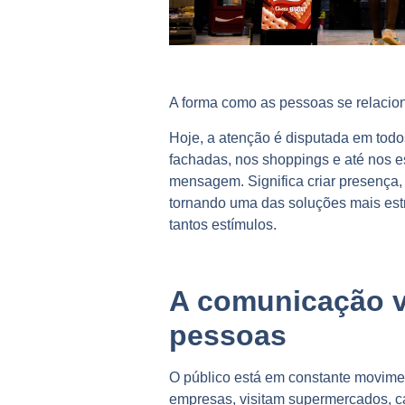
A forma como as pessoas se relaci
Hoje, a atenção é disputada em todo
fachadas, nos shoppings e até nos 
mensagem. Significa criar presença
tornando uma das soluções mais est
tantos estímulos.
A comunicação v
pessoas
O público está em constante movime
empresas, visitam supermercados, c