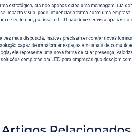
rma estratégica, ela não apenas exibe uma mensagem. Ela de
se impacto visual pode influenciar a forma como uma empresa é 
com o seu tempo,
por isso, o LED não deve ser visto apenas c
vez mais disputada, marcas precisam encontrar novas formas 
olução capaz de transformar espaços em canais de comunicaç
ogia, ele representa uma nova forma de criar presença, valori
soluções completas em LED para empresas que desejam comun
Artigos Relacionados