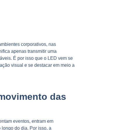
ambientes corporativos, nas
ifica apenas transmitir uma
ráveis.
É por isso que o LED vem se
ção visual e se destacar em meio a
 movimento das
uentam eventos, entram em
 longo do dia.
Por isso, a