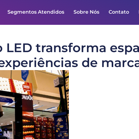
Segmentos Atendidos
Sobre Nós
Contato
 LED transforma esp
experiências de marc