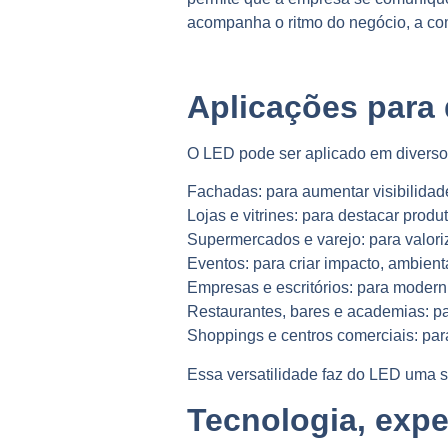
acompanha o ritmo do negócio, a
com
Aplicações para
O LED pode ser aplicado em diverso
Fachadas:
para aumentar visibilidad
Lojas e vitrines:
para destacar produ
Supermercados e varejo:
para valoriz
Eventos:
para criar impacto, ambient
Empresas e escritórios:
para moderniz
Restaurantes, bares e academias:
pa
Shoppings e centros comerciais:
para
Essa versatilidade faz do LED uma 
Tecnologia, expe