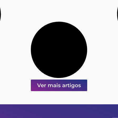
Ver mais artigos