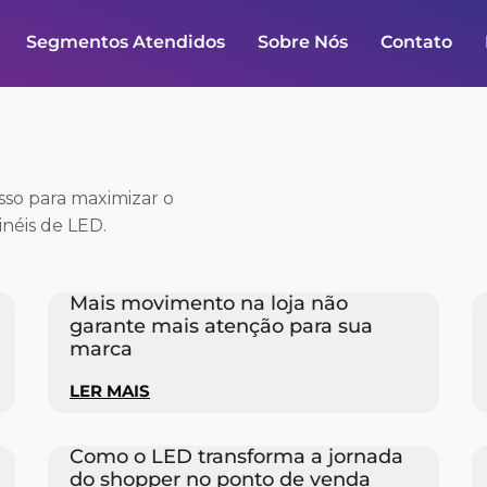
Segmentos Atendidos
Sobre Nós
Contato
esso para maximizar o
néis de LED.
Mais movimento na loja não
garante mais atenção para sua
marca
LER MAIS
Como o LED transforma a jornada
do shopper no ponto de venda