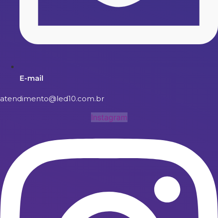
E-mail
atendimento@led10.com.br
Instagram