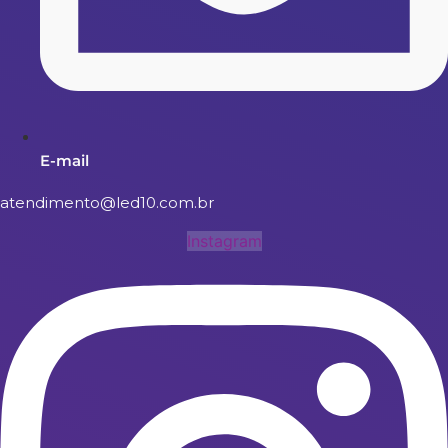
E-mail
atendimento@led10.com.br
Instagram