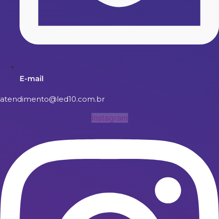
E-mail
atendimento@led10.com.br
Instagram