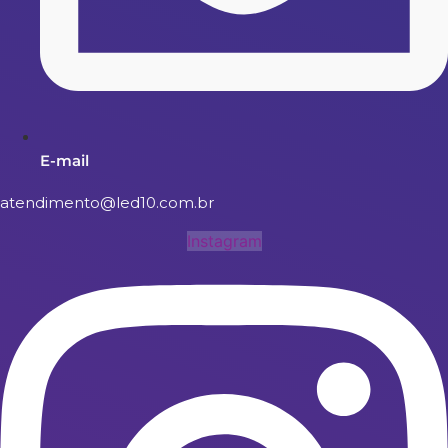
E-mail
atendimento@led10.com.br
Instagram