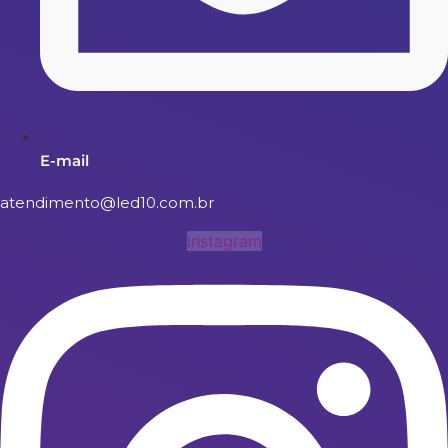
E-mail
atendimento@led10.com.br
Instagram