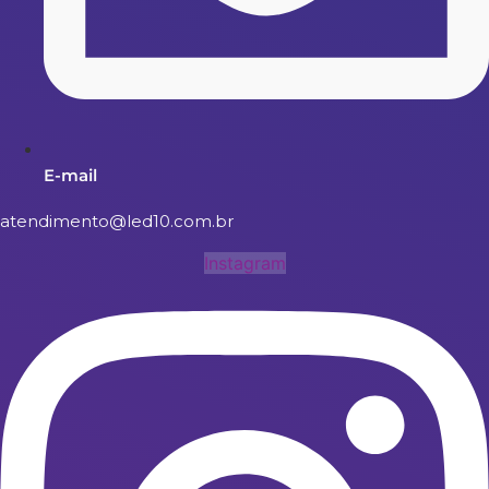
E-mail
atendimento@led10.com.br
Instagram