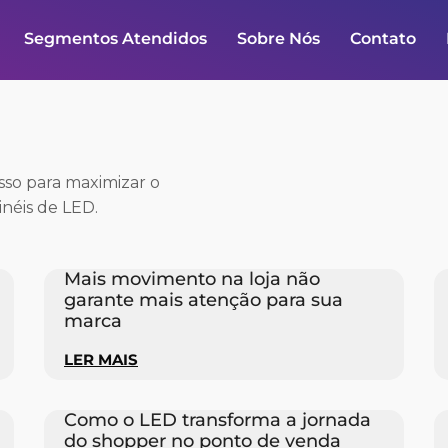
Segmentos Atendidos
Sobre Nós
Contato
esso para maximizar o
néis de LED.
Mais movimento na loja não
garante mais atenção para sua
marca
LER MAIS
Como o LED transforma a jornada
do shopper no ponto de venda