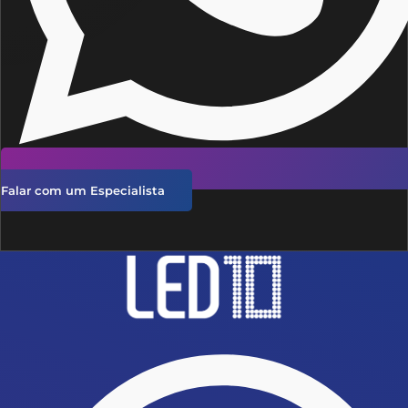
Falar com um Especialista