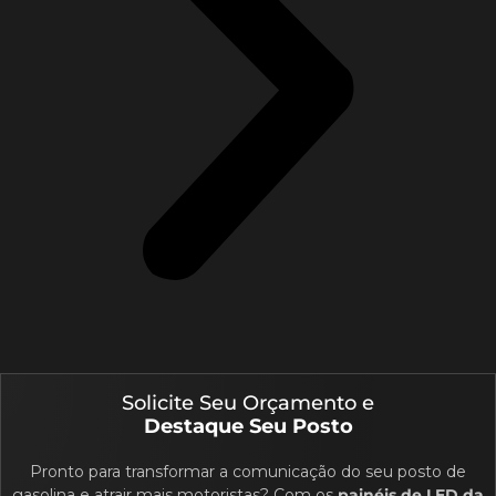
Solicite Seu Orçamento e
Destaque Seu Posto
Pronto para transformar a comunicação do seu posto de
gasolina e atrair mais motoristas?
Com os
painéis de LED da