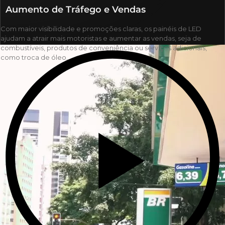
Aumento de Tráfego e Vendas
Com maior visibilidade e promoções claras, os painéis de LED
ajudam a atrair mais motoristas e aumentar as vendas, seja de
combustíveis, produtos de conveniência ou serviços adicionais,
como troca de óleo.