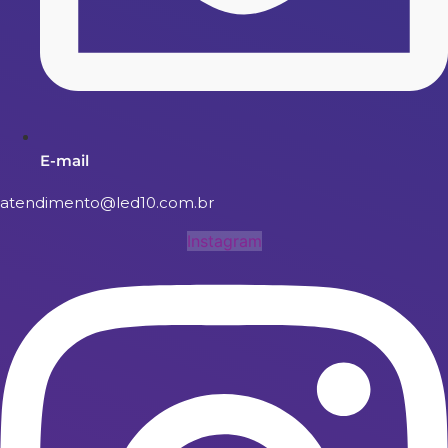
E-mail
atendimento@led10.com.br
Instagram