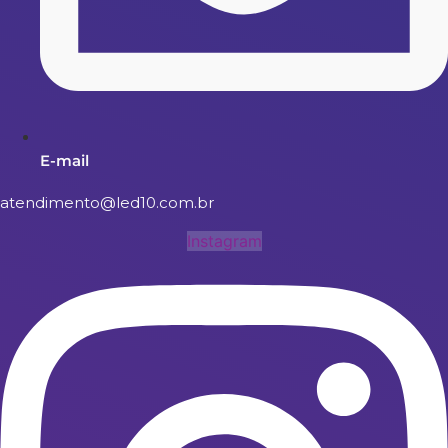
E-mail
atendimento@led10.com.br
Instagram