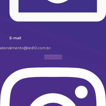
E-mail
atendimento@led10.com.br
Instagram