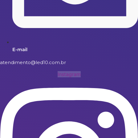
E-mail
atendimento@led10.com.br
Instagram