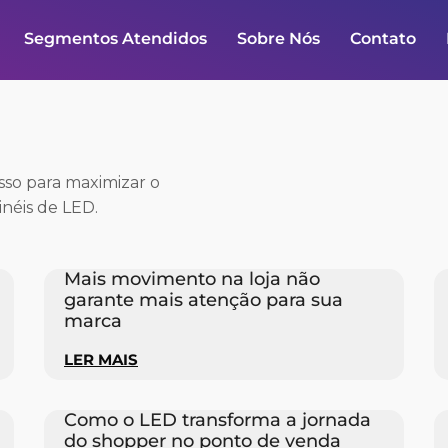
Segmentos Atendidos
Sobre Nós
Contato
esso para maximizar o
néis de LED.
Mais movimento na loja não
garante mais atenção para sua
marca
LER MAIS
Como o LED transforma a jornada
do shopper no ponto de venda