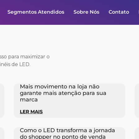
Segmentos Atendidos
Sobre Nós
Contato
esso para maximizar o
néis de LED.
Mais movimento na loja não
garante mais atenção para sua
marca
LER MAIS
Como o LED transforma a jornada
do shopper no ponto de venda