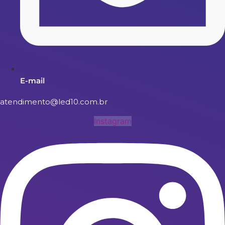
E-mail
atendimento@led10.com.br
Instagram