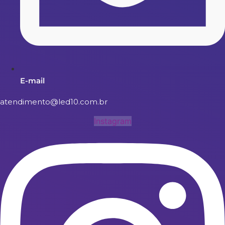
E-mail
atendimento@led10.com.br
Instagram