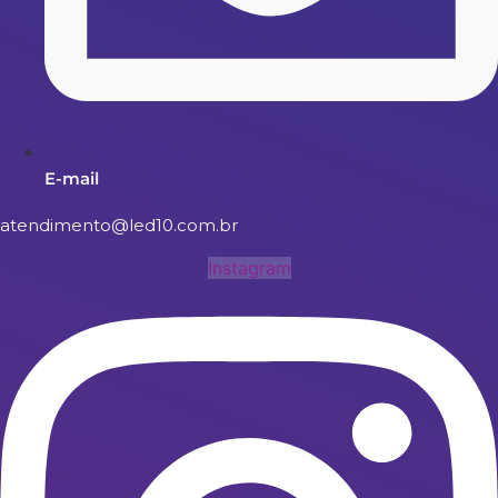
E-mail
atendimento@led10.com.br
Instagram