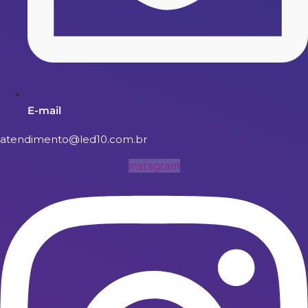
E-mail
atendimento@led10.com.br
Instagram