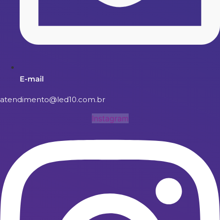
E-mail
atendimento@led10.com.br
Instagram