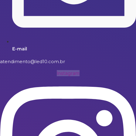
E-mail
atendimento@led10.com.br
Instagram