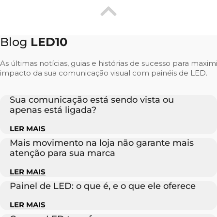
Blog
LED10
As últimas notícias, guias e histórias de sucesso para maxim
impacto da sua comunicação visual com painéis de LED.
Sua comunicação está sendo vista ou
apenas está ligada?
LER MAIS
Mais movimento na loja não garante mais
atenção para sua marca
LER MAIS
Painel de LED: o que é, e o que ele oferece
LER MAIS