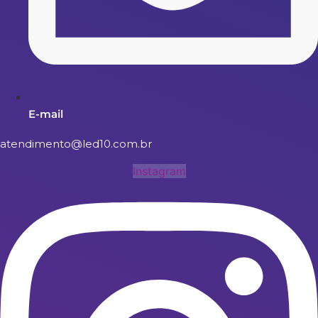
E-mail
atendimento@led10.com.br
Instagram