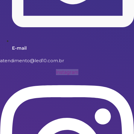
E-mail
atendimento@led10.com.br
Instagram