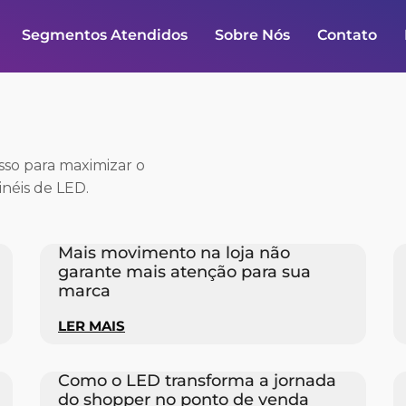
Segmentos Atendidos
Sobre Nós
Contato
esso para maximizar o
néis de LED.
Mais movimento na loja não
garante mais atenção para sua
marca
LER MAIS
Como o LED transforma a jornada
do shopper no ponto de venda