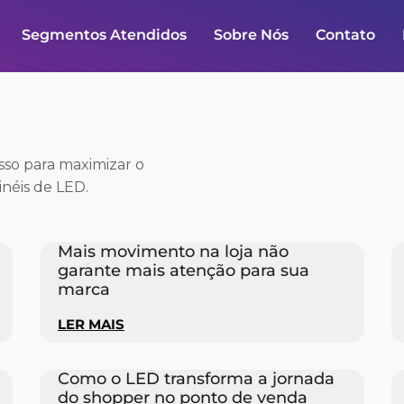
Segmentos Atendidos
Sobre Nós
Contato
esso para maximizar o
néis de LED.
Mais movimento na loja não
garante mais atenção para sua
marca
LER MAIS
Como o LED transforma a jornada
do shopper no ponto de venda