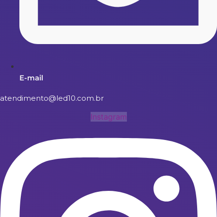
E-mail
atendimento@led10.com.br
Instagram