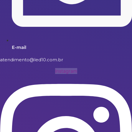
E-mail
atendimento@led10.com.br
Instagram