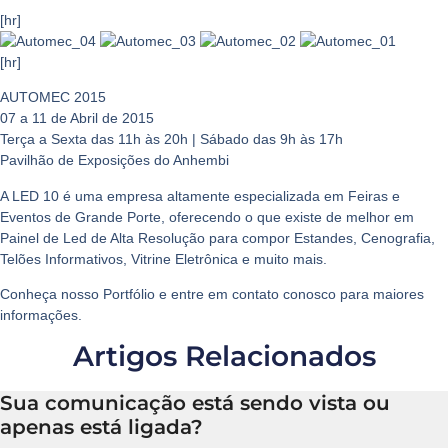
[hr]
[hr]
AUTOMEC 2015
07 a 11 de Abril de 2015
Terça a Sexta das 11h às 20h | Sábado das 9h às 17h
Pavilhão de Exposições do Anhembi
A
LED 10
é uma empresa altamente especializada em
Feiras e
Eventos de Grande Porte
, oferecendo o que existe de melhor em
Painel de Led de Alta Resolução
para compor
Estandes, Cenografia,
Telões Informativos, Vitrine Eletrônica
e muito mais.
Conheça nosso
Portfólio
e entre em contato conosco para maiores
informações.
Artigos Relacionados
Sua comunicação está sendo vista ou
apenas está ligada?