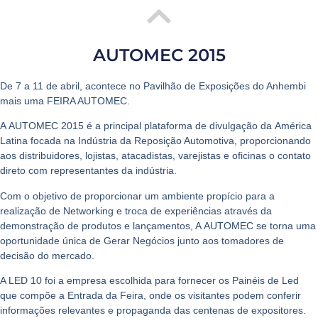
AUTOMEC 2015
De 7 a 11 de abril, acontece no
Pavilhão de Exposições do Anhembi
mais uma
FEIRA AUTOMEC
.
A
AUTOMEC 2015
é a principal plataforma de divulgação da
América
Latina
focada na
Indústria da Reposição Automotiva
, proporcionando
aos distribuidores, lojistas, atacadistas, varejistas e oficinas o contato
direto com representantes da indústria.
Com o objetivo de proporcionar um ambiente propício para a
realização de
Networking
e troca de experiências através da
demonstração de produtos e lançamentos, A
AUTOMEC
se torna uma
oportunidade única de
Gerar Negócios
junto aos tomadores de
decisão do mercado.
A
LED 10
foi a empresa escolhida para fornecer os
Painéis de Led
que compõe a
Entrada da Feira
, onde os visitantes podem conferir
informações relevantes e propaganda das centenas de expositores.