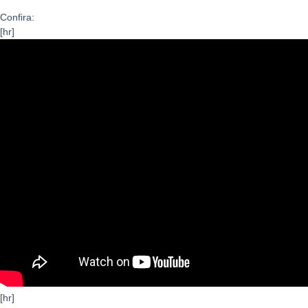
Confira:
[hr]
[hr]