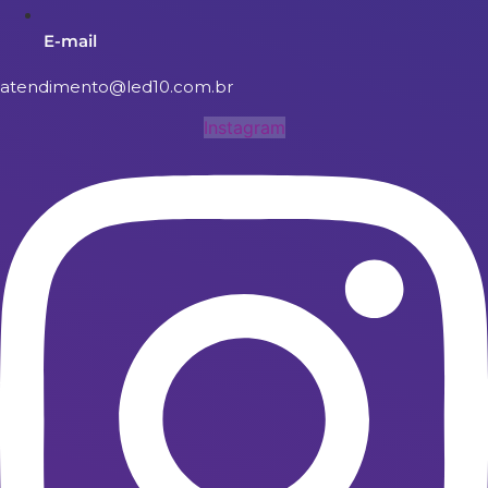
E-mail
atendimento@led10.com.br
Instagram