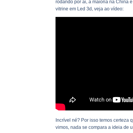
rodando por ai, a maioria na China
vitrine em Led 3d, veja ao vídeo:
Incrível né? Por isso temos certeza
vimos, nada se compara a ideia de u