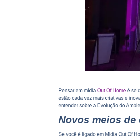
Pensar em mídia
Out Of Home
é se d
estão cada vez mais criativas e in
entender sobre a Evolução do Ambi
Novos meios de 
Se você é ligado em Mídia Out Of H