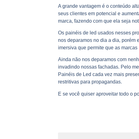
A grande vantagem é o conteúdo alta
seus clientes em potencial e aumen
marca, fazendo com que ela seja not
Os
painéis de led
usados nesses proj
nos deparamos no dia a dia, porém e
imersiva que permite que as marcas 
Ainda não nos deparamos com nenhu
invadindo nossas fachadas. Pelo me
Painéis de Led cada vez mais presen
restritivas para propagandas.
E se você quiser aproveitar todo o p