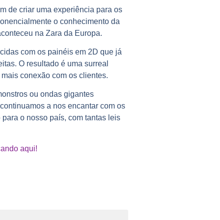
m de criar uma experiência para os
xponencialmente o conhecimento da
 aconteceu na Zara da Europa.
ecidas com os painéis em 2D que já
itas. O resultado é uma surreal
 mais conexão com os clientes.
onstros ou ondas gigantes
 continuamos a nos encantar com os
ara o nosso país, com tantas leis
cando aqui!