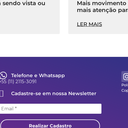
 sendo vista ou
Mais movimento n
mais atenção par
LER MAIS
Telefone e Whatsapp
+55 (11) 2115-3091
Pol
Cop
Cadastre-se em nossa Newsletter
Realizar Cadastro