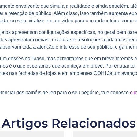
mente envolvente que simula a realidade e ainda entretém, alé
tar a retenção de público. Além disso, isso também aumenta e
ada, ou seja, viralize em um vídeo para o mundo inteiro, como
etos apresentam configurações específicas, no geral bem par
les apresentam novas curvaturas e resoluções ainda mais perfe
absorvam toda a atenção e interesse de seu público, e ganhem
m desses no Brasil, mas acreditamos que em breve teremos m
nos é o que esperamos que aconteça em breve. Por enquanto,
tes nas fachadas de lojas e em ambientes OOH! Já um avanço p
otencial dos painéis de led para o seu negócio, fale conosco
cli
Artigos Relacionados