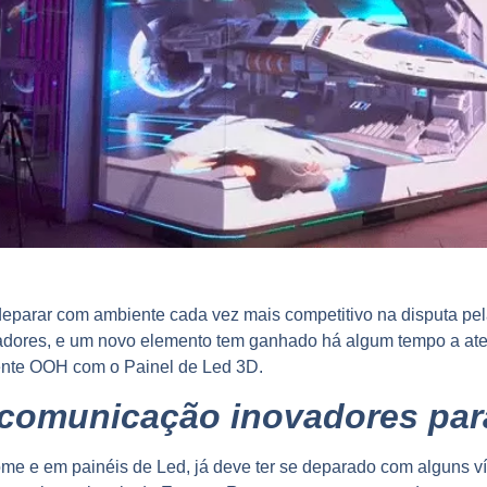
eparar com ambiente cada vez mais competitivo na disputa pel
ovadores, e um novo elemento tem ganhado há algum tempo a ate
ente OOH com o Painel de Led 3D.
comunicação inovadores par
ome e em painéis de Led, já deve ter se deparado com alguns 