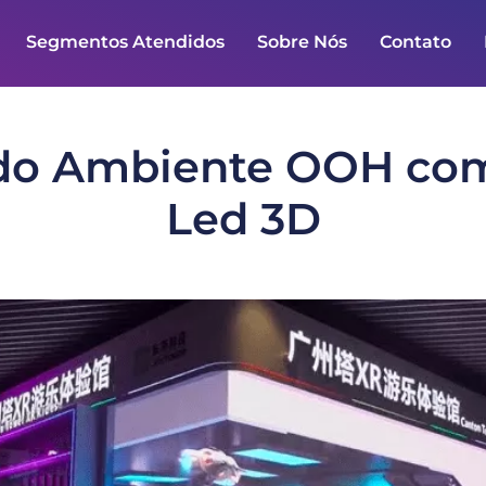
Segmentos Atendidos
Sobre Nós
Contato
do Ambiente OOH com
Led 3D