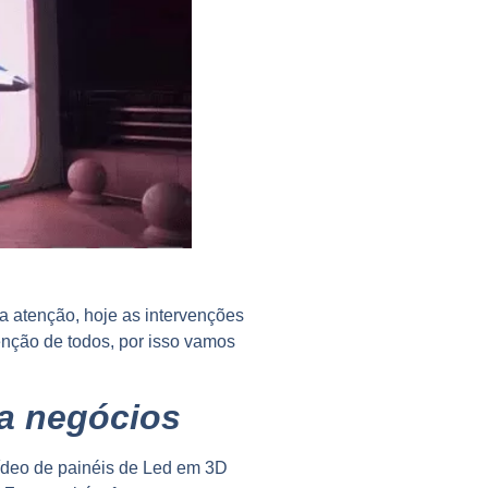
a atenção, hoje as intervenções
nção de todos, por isso vamos
a negócios
vídeo de painéis de Led em 3D