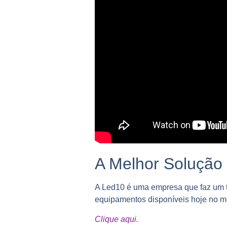
A Melhor Soluçã
A Led10 é uma empresa que faz um t
equipamentos disponíveis hoje no me
Clique aqui.