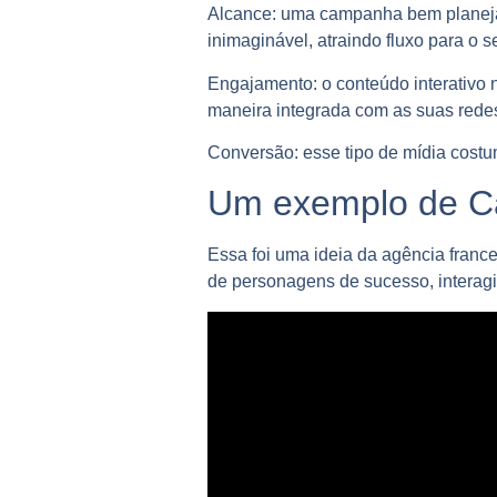
Alcance
: uma campanha bem planej
inimaginável, atraindo fluxo para o
Engajamento:
o conteúdo interativo
maneira integrada com as suas redes
Conversão:
esse tipo de mídia cost
Um exemplo de Ca
Essa foi uma ideia da agência franc
de personagens de sucesso, interagin