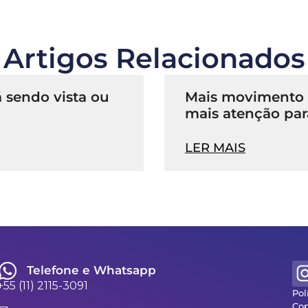
Artigos Relacionados
 sendo vista ou
Mais movimento n
mais atenção par
LER MAIS
Telefone e Whatsapp
+55 (11) 2115-3091
Pol
Cop