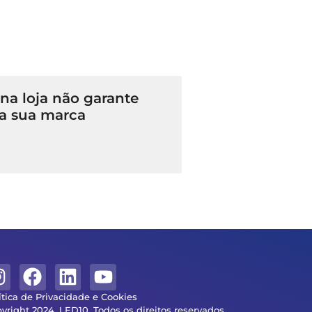
a loja não garante
a sua marca
ítica de Privacidade e Cookies
yright 2024. LED10. Todos os direitos reservados