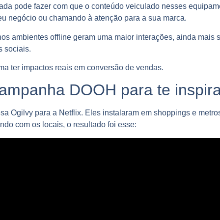
ada pode fazer com que o conteúdo veiculado nesses equipam
 seu negócio ou chamando à atenção para a sua marca.
 nos ambientes offline geram uma maior interações, ainda mais
 sociais.
uma ter impactos reais em conversão de vendas.
mpanha DOOH para te inspira
esa Ogilvy para a Netflix. Eles instalaram em shoppings e metr
do com os locais, o resultado foi esse: