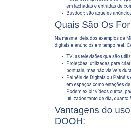
em fachadas e entradas de com
Busdoor:
são aqueles anúncios 
Quais São Os For
Na mesma ideia dos exemplos da Míd
digitais e anúncios em tempo real
TV
: as televisões que são uti
Projeções:
utilizadas para cri
pontuais, mas não visíveis dura
Painéis de Digitais ou Painéi
em espaços como estações de m
Podem exibir vídeos curtos, 
utilizados tanto de dia, quanto
Vantagens do uso 
DOOH: