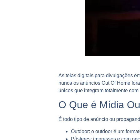
As telas digitais para divulgações 
nunca os anúncios Out Of Home fora
únicos que integram totalmente com
O Que é Mídia O
É todo tipo de anúncio ou propagand
Outdoor:
o outdoor é um format
Pôsteres
: impressos e com op