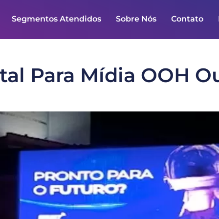
Segmentos Atendidos
Sobre Nós
Contato
ital Para Mídia OOH 