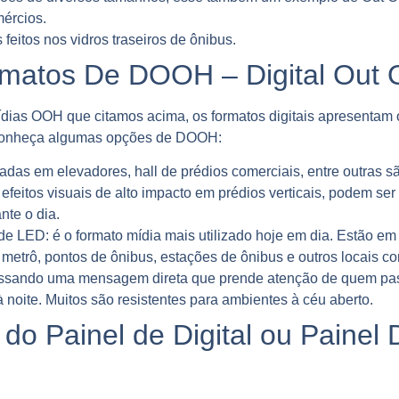
ércios.
feitos nos vidros traseiros de ônibus.
matos De DOOH – Digital Out
ias OOH que citamos acima, os formatos digitais apresentam 
. Conheça algumas opções de DOOH:
lizadas em elevadores, hall de prédios comerciais, entre outra
ar efeitos visuais de alto impacto em prédios verticais, podem 
nte o dia.
s de LED:
é o formato mídia mais utilizado hoje em dia. Estão 
etrô, pontos de ônibus, estações de ônibus e outros locais c
passando uma mensagem direta que prende atenção de quem pas
 à noite. Muitos são resistentes para ambientes à céu aberto.
do Painel de Digital ou Painel