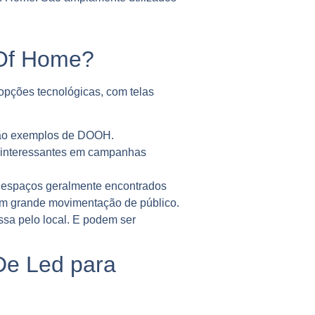
 Of Home?
opções tecnológicas, com telas
s são exemplos de DOOH.
ser interessantes em campanhas
em espaços geralmente encontrados
om grande movimentação de público.
sa pelo local. E podem ser
 De Led para