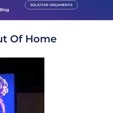
SOLICITAR ORÇAMENTO
Blog
Out Of Home