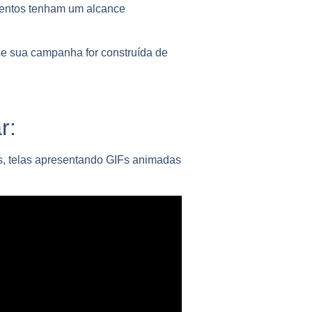
entos tenham um alcance
 se sua campanha for construída de
r:
os, telas apresentando GIFs animadas