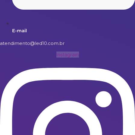
E-mail
atendimento@led10.com.br
Instagram