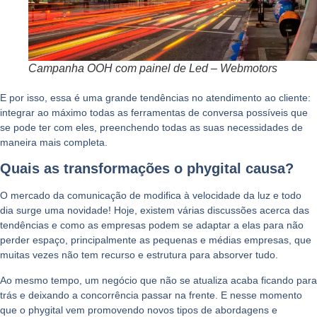
Campanha OOH com painel de Led – Webmotors
E por isso, essa é uma grande
tendências
no
atendimento ao
cliente
:
integrar ao máximo todas as ferramentas de conversa possíveis que
se pode ter com eles, preenchendo todas as suas necessidades de
maneira mais completa.
Quais as transformações o phygital causa?
O mercado da comunicação de modifica à velocidade da luz e todo
dia surge uma novidade! Hoje, existem várias discussões acerca das
tendências e como as empresas podem se adaptar a elas para não
perder espaço, principalmente as pequenas e médias empresas, que
muitas vezes não tem recurso e estrutura para absorver tudo.
Ao mesmo tempo, um negócio que não se atualiza acaba ficando para
trás e deixando a concorrência passar na frente. E nesse momento
que
o phygital vem promovendo novos tipos de abordagens e