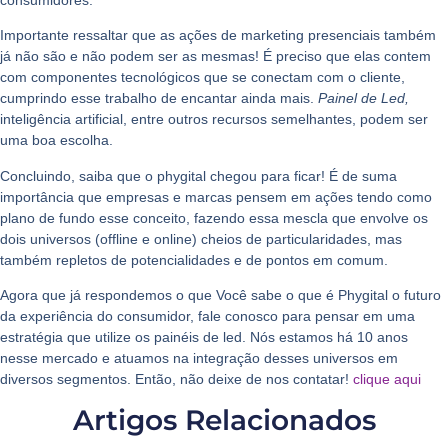
consumidores.
Importante ressaltar que as ações de
marketing
presenciais
também
já não são e
não podem ser as mesmas!
É preciso que elas contem
com componentes tecnológicos que se conectam com o cliente,
cumprindo esse trabalho de encantar ainda mais.
Painel de Led,
inteligência artificial, entre outros recursos semelhantes, podem ser
uma boa escolha.
Concluindo, saiba que o
phygital chegou para ficar!
É de suma
importância que empresas e marcas pensem em ações tendo como
plano de fundo esse conceito, fazendo essa mescla que envolve os
dois universos (offline e online) cheios de particularidades, mas
também repletos de potencialidades e de pontos em comum.
Agora que já respondemos o que Você sabe o que é Phygital o futuro
da experiência do consumidor, fale conosco para pensar em uma
estratégia que utilize os painéis de led. Nós estamos há 10 anos
nesse mercado e atuamos na integração desses universos em
diversos segmentos. Então, não deixe de nos contatar!
clique aqui
Artigos Relacionados