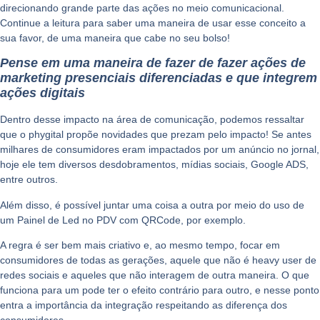
direcionando grande parte das ações no meio comunicacional.
Continue a leitura para saber uma maneira de usar esse conceito a
sua favor, de uma maneira que cabe no seu bolso!
Pense em uma maneira de fazer de fazer ações de
marketing presenciais diferenciadas e que integrem
ações digitais
Dentro desse impacto na área de comunicação, podemos ressaltar
que o phygital propõe novidades que prezam pelo
impacto!
Se antes
milhares de consumidores eram impactados por um anúncio no jornal,
hoje ele tem diversos desdobramentos, mídias sociais, Google ADS,
entre outros.
Além disso, é possível juntar uma coisa a outra por meio do uso de
um
Painel de Led no PDV
com QRCode, por exemplo.
A regra é
ser bem mais criativo
e, ao mesmo tempo, focar em
consumidores de todas as gerações, aquele que não é heavy user de
redes sociais e aqueles que não interagem de outra maneira. O que
funciona para um pode ter o efeito contrário para outro, e nesse ponto
entra a importância da integração respeitando as diferença dos