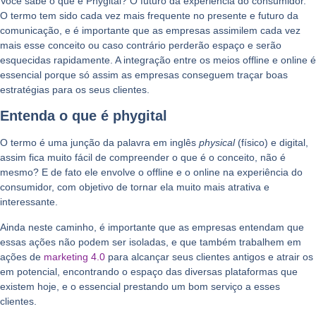
Você sabe o que é Phygital? O futuro da experiência do consumidor.
O termo tem sido cada vez mais frequente no presente e futuro da
comunicação, e é importante que as empresas assimilem cada vez
mais esse conceito ou caso contrário perderão espaço e serão
esquecidas rapidamente. A integração entre os meios offline e online é
essencial porque só assim as empresas conseguem traçar boas
estratégias para os seus clientes.
Entenda o que é phygital
O termo é uma junção da palavra em inglês
physical
(físico) e digital,
assim fica muito fácil de compreender o que é o conceito, não é
mesmo? E de fato ele envolve o offline e o online na experiência do
consumidor, com objetivo de tornar ela muito mais atrativa e
interessante.
Ainda neste caminho, é importante que as empresas entendam que
essas ações não podem ser isoladas, e que também trabalhem em
ações de
marketing 4.0
para alcançar seus clientes antigos e atrair os
em potencial, encontrando o espaço das diversas plataformas que
existem hoje, e o essencial prestando um bom serviço a esses
clientes.