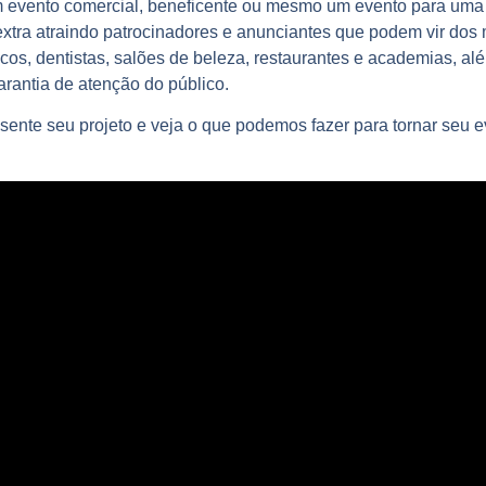
m evento comercial, beneficente ou mesmo um evento para uma c
 extra atraindo patrocinadores e anunciantes que podem vir do
icos, dentistas, salões de beleza, restaurantes e academias, a
arantia de atenção do público.
ente seu projeto e veja o que podemos fazer para tornar seu 