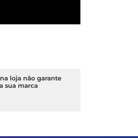
a loja não garante
a sua marca