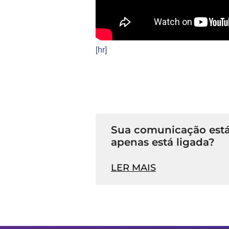
[hr]
Sua comunicação está
apenas está ligada?
LER MAIS