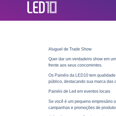
Aluguel de Trade Show
Quer dar um verdadeiro show em uma 
frente aos seus concorrentes.
Os Painéis da LED10 tem qualidade 
público, destacando sua marca das d
Painéis de Led em eventos locais
Se você é um pequeno empresário ou
campanhas e promoções de produtos