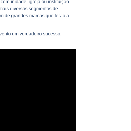
omunidade, igreja ou instituição
s mais diversos segmentos de
lém de grandes marcas que terão a
evento um verdadeiro sucesso.