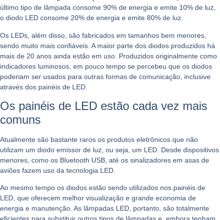
último tipo de lâmpada consome 90% de energia e emite 10% de luz,
o diodo LED consome 20% de energia e emite 80% de luz.
Os LEDs, além disso, são fabricados em tamanhos bem menores,
sendo muito mais confiáveis. A maior parte dos diodos produzidos há
mais de 20 anos ainda estão em uso. Produzidos originalmente como
indicadores luminosos, em pouco tempo se percebeu que os diodos
poderiam ser usados para outras formas de comunicação, inclusive
através dos painéis de LED.
Os painéis de LED estão cada vez mais
comuns
Atualmente são bastante raros os produtos eletrônicos que não
utilizam um diodo emissor de luz, ou seja, um LED. Desde dispositivos
menores, como os Bluetooth USB, até os sinalizadores em asas de
aviões fazem uso da tecnologia LED.
Ao mesmo tempo os diodos estão sendo utilizados nos painéis de
LED, que oferecem melhor visualização e grande economia de
energia e manutenção. As lâmpadas LED, portanto, são totalmente
eficientes para substituir outros tipos de lâmpadas e, embora tenham