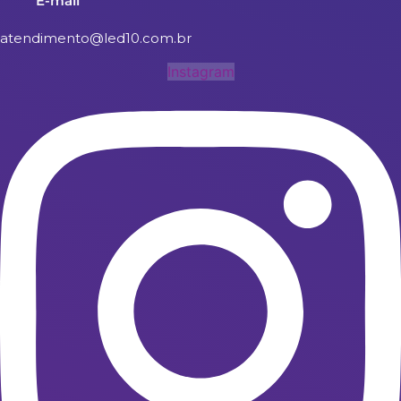
E-mail
atendimento@led10.com.br
Instagram