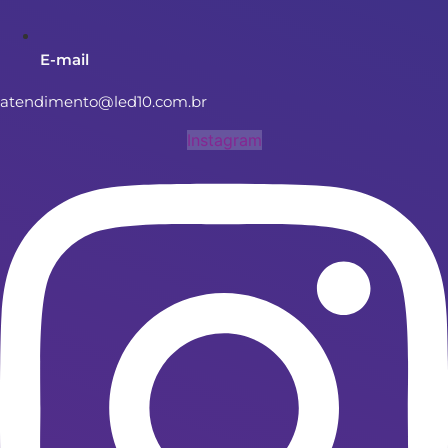
E-mail
atendimento@led10.com.br
Instagram