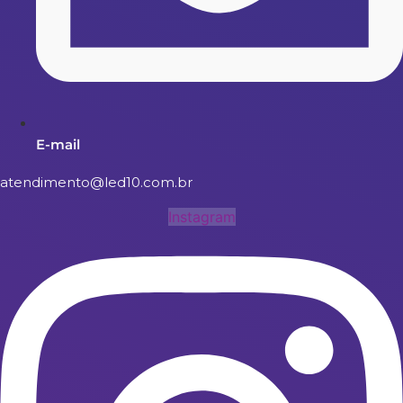
E-mail
atendimento@led10.com.br
Instagram