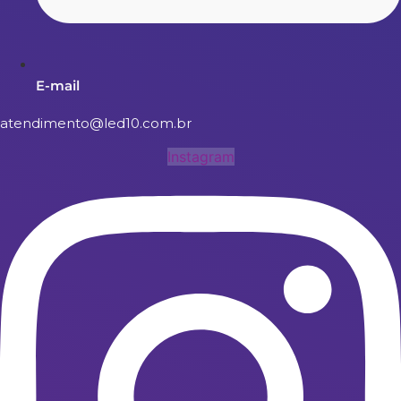
E-mail
atendimento@led10.com.br
Instagram