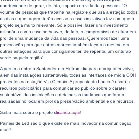
oportunidade de gerar, de fato, impacto na vida das pessoas. “O
volume de pessoas que trabalha na região e que usa a estação todos
os dias e que, agora, terão acesso a essas iniciativas faz com que o
projeto seja muito relevante. Só é possível fazer um investimento
milionário como esse se houver, de fato, o compromisso de atuar em
prol de uma mudança da vida das pessoas. Queremos fazer uma
provocação para que outras marcas também façam o mesmo em
outras estações para que consigamos ter, de repente, um cinturão
verde naquela região”.
A parceria entre o Santander e a Eletromidia para o projeto envolve,
além das instalações sustentáveis, todas as interfaces de mídia OOH
presentes na estação Vila Olímpia. A proposta do banco é usar os
recursos publicitários para comunicar ao público sobre o caráter
sustentável das instalações e detalhar as mudanças que foram
realizadas no local em prol da preservação ambiental e de recursos.
Saiba mais sobre o projeto
clicando aqui!
Painéis de Led são o que existe de mais inovador na comunicação
atual!