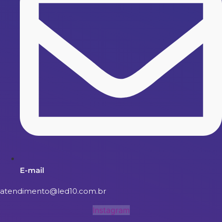
E-mail
atendimento@led10.com.br
Instagram