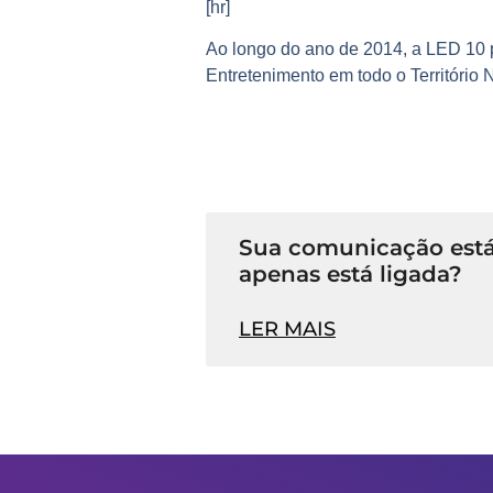
[hr]
Ao longo do ano de 2014, a LED 10 p
Entretenimento
em todo o
Território
Sua comunicação está
apenas está ligada?
LER MAIS