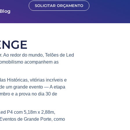
SOLICITAR ORÇAMENTO
Blog
ENGE
r. Ao redor do mundo,
Telões de Led
omobilismo
acompanhem as
das Históricas
, vitórias incríveis e
 de um grande evento — A etapa
embro e a prova no dia 30 de
 Led P4 com 5,18m x 2,88m
,
Eventos de Grande Porte, como