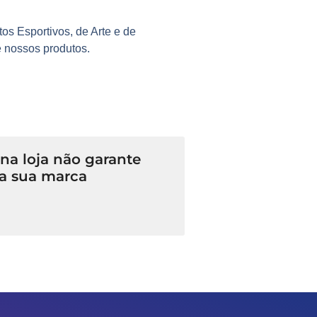
os Esportivos, de Arte e de
e nossos produtos.
a loja não garante
a sua marca