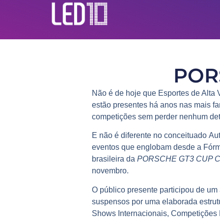
POR
Não é de hoje que
Esportes de Alta
estão presentes há anos nas mais 
competições sem perder nenhum det
E não é diferente no conceituado
Aut
eventos que englobam desde a
Fórm
brasileira da
PORSCHE GT3 CUP 
novembro.
O público presente participou de u
suspensos por uma elaborada estru
Shows Internacionais, Competições 