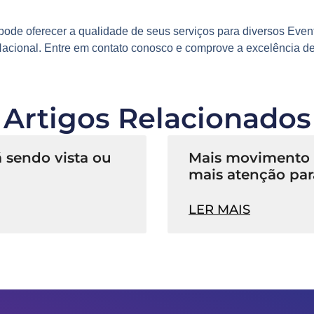
ode oferecer a qualidade de seus serviços para diversos
Event
 Nacional
. Entre em contato conosco e comprove a excelência d
Artigos Relacionados
 sendo vista ou
Mais movimento n
mais atenção par
LER MAIS