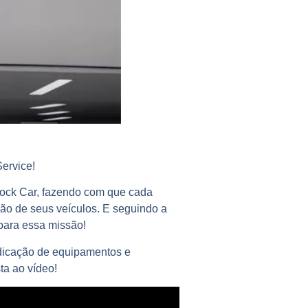
Service!
Stock Car, fazendo com que cada
ção de seus veículos. E seguindo a
para essa missão!
ndicação de equipamentos e
ta ao vídeo!