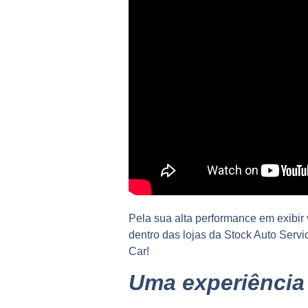
Pela sua alta performance em exibir
dentro das lojas da Stock Auto Serv
Car!
Uma experiência 