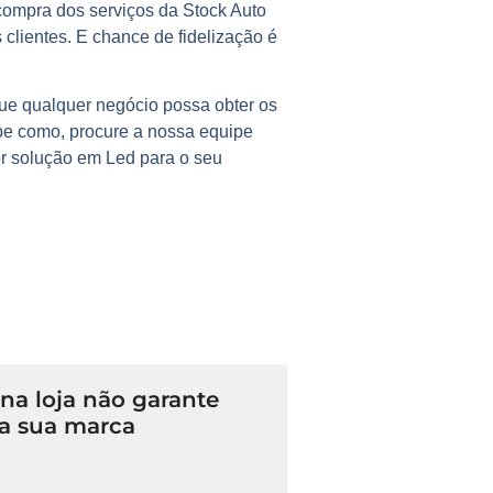
ompra dos serviços da Stock Auto
clientes. E chance de fidelização é
que qualquer negócio possa obter os
abe como, procure a nossa equipe
or solução em Led para o seu
a loja não garante
a sua marca