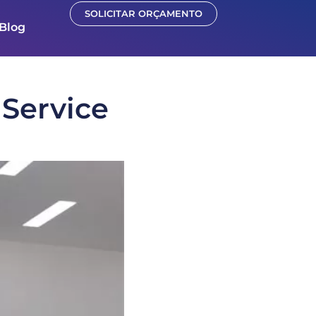
SOLICITAR ORÇAMENTO
Blog
 Service