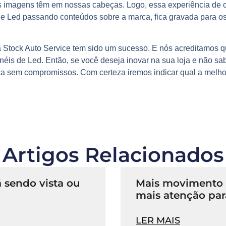
 imagens têm em nossas cabeças. Logo, essa experiência de c
de Led passando conteúdos sobre a marca, fica gravada para os 
ra Stock Auto Service tem sido um sucesso. E nós acreditamos 
néis de Led. Então, se você deseja inovar na sua loja e não s
ica sem compromissos. Com certeza iremos indicar qual a melh
Artigos Relacionados
 sendo vista ou
Mais movimento n
mais atenção par
LER MAIS