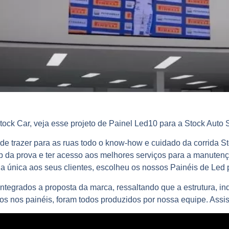
Stock Car, veja esse projeto de Painel Led10 para a Stock Auto 
 de trazer para as ruas todo o know-how e cuidado da corrida 
top da prova e ter acesso aos melhores serviços para a manuten
a única aos seus clientes, escolheu os nossos Painéis de Led 
integrados a proposta da marca, ressaltando que a estrutura, i
s nos painéis, foram todos produzidos por nossa equipe. Assis