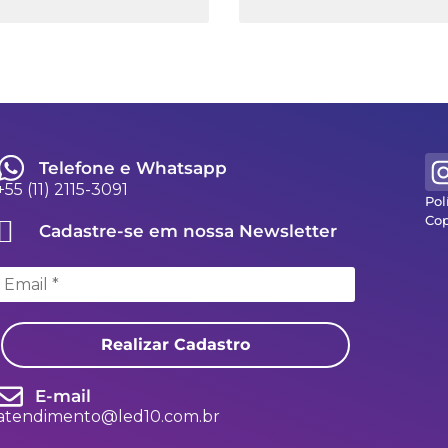
Telefone e Whatsapp
+55 (11) 2115-3091
Pol
Cop
Cadastre-se em nossa Newsletter
Realizar Cadastro
E-mail
atendimento@led10.com.br