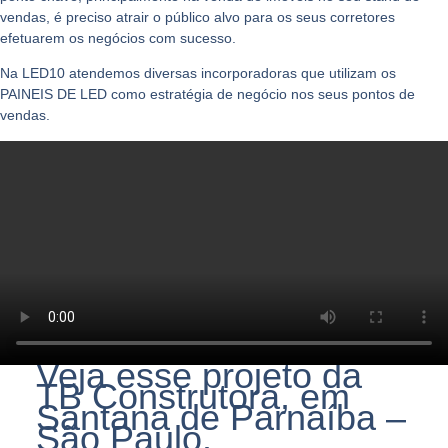
vendas, é preciso atrair o público alvo para os seus corretores
efetuarem os negócios com sucesso.
Na LED10 atendemos diversas incorporadoras que utilizam os
PAINEIS DE LED como estratégia de negócio nos seus pontos de
vendas.
Veja esse projeto da
TB Construtora, em
Santana de Parnaíba –
São Paulo.