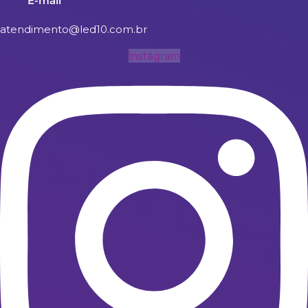
E-mail
atendimento@led10.com.br
Instagram