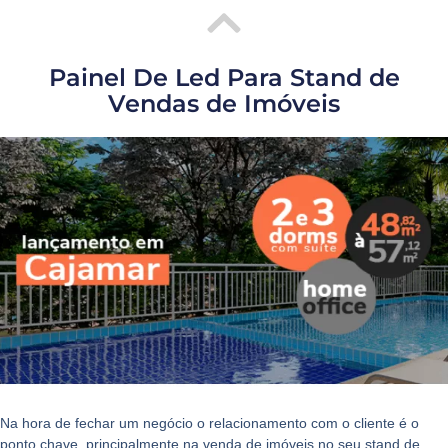
Painel De Led Para Stand de
Vendas de Imóveis
Na hora de fechar um negócio o relacionamento com o cliente é o
ponto chave, principalmente na venda de imóveis no seu stand de