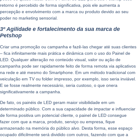
retorno é percebido de forma significativa, pois ele aumenta a
percepção e envolvimento com a marca ou produto devido ao seu
poder no marketing sensorial.
3º Agilidade e fortalecimento da sua marca de
Petshop
Criar uma promoção ou campanha e fazê-las chegar até suas clientes
– fica infinitamente mais prática e dinâmica com o uso do Painel de
LED. Qualquer alteração no conteúdo visual, valor ou ação de
campanha pode ser rapidamente feito de forma remota via aplicativos
na rede e até mesmo do Smartphone. Em um método tradicional com
veiculação em TV ou folder impresso, por exemplo, isso seria inviável.
E se fosse realmente necessário, seria custoso, o que onera
significativamente a campanha.
De fato, os
painéis de LED
geram maior visibilidade em um
determinado público. Com a sua capacidade de impactar e influenciar
de forma positiva um potencial cliente, o painel de LED consegue
fazer com que a marca, produto, serviço ou empresa, fique
armazenado na memória do público alvo. Desta forma, esse espaço
ocupado dificilmente será dividido com outros, fazendo com que a