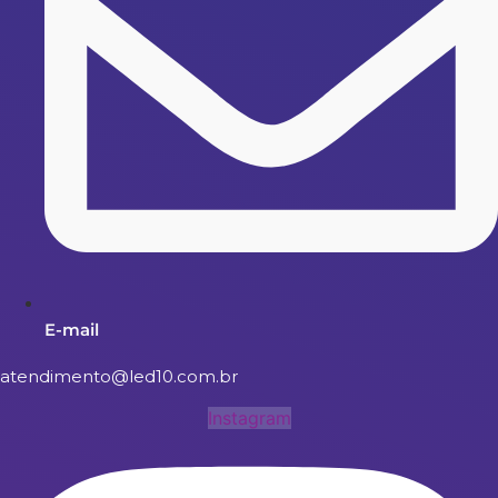
E-mail
atendimento@led10.com.br
Instagram