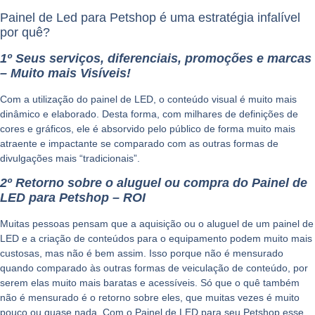
Painel de Led para Petshop é uma estratégia infalível
por quê?
1º Seus serviços, diferenciais, promoções e marcas
– Muito mais Visíveis!
Com a utilização do painel de LED,
o conteúdo visual é muito mais
dinâmico e elaborado
. Desta forma, com milhares de definições de
cores e gráficos, ele é absorvido pelo público de forma muito mais
atraente e impactante se comparado com as outras formas de
divulgações mais “tradicionais”.
2º Retorno sobre o aluguel ou compra do Painel de
LED para Petshop – ROI
Muitas pessoas pensam que a aquisição ou o aluguel de um painel de
LED e a criação de conteúdos para o equipamento podem muito mais
custosas, mas não é bem assim. Isso porque não é mensurado
quando comparado às outras formas de veiculação de conteúdo, por
serem elas muito mais baratas e acessíveis. Só que o quê também
não é mensurado é o retorno sobre eles, que muitas vezes é muito
pouco ou quase nada. Com o Painel de LED para seu
Petshop
esse