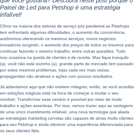
que você gostaria? Descubra neste post porque o
Painel de Led para Petshop é uma estratégia
infalível!
C0mo na maioria dos setores de serviço pós pandemia as
Petshops
tem enfrentado algumas dificuldades, o aumento da concorrência,
autônomos oferecendo os mesmos serviços, novos negócios
inovadores surgindo, o aumento dos preços de todos os insumos para
continuar fazendo o mesmo trabalho, entre outras questões. Tudo
isso ocasiona na queda de clientes e de receita. Mas fique tranquilo
(a), você não está sozinho (a), grande parte do mercado tem passado
por estes mesmos problemas, lojas cada vez mais vazias,
propagandas não atrativas e ações com poucos resultados.
Já adiantamos aqui que não existem milagres, então, se você acredita
em soluções mágicas está na hora de começar a mudar o seu
mindset
. Transformar esse cenário é possível por meio de muito
trabalho e ações assertivas. Por isso, vamos trazer aqui as vantagens
de uma único investimento infalível, uma nova tecnologia que aliada
as estratégias marketing corretas são capazes de atrais muito clientes
para seu Petshop e ainda oferecer uma experiência diferenciada para
os seus clientes fiéis.