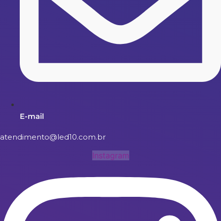
E-mail
atendimento@led10.com.br
Instagram