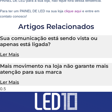
PAINEL DE LED para a sua loja, não fique fora dessa tendência.
Para ter um PAINEL DE LED na sua loja
clique aqui
e entre em
contato conosco!
Artigos Relacionados
Sua comunicação está sendo vista ou
apenas está ligada?
Ler Mais
Mais movimento na loja não garante mais
atenção para sua marca
Ler Mais