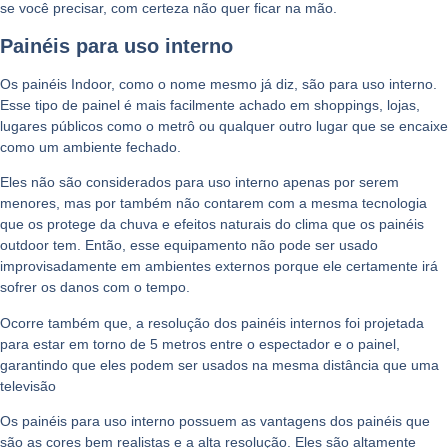
se você precisar, com certeza não quer ficar na mão.
Painéis para uso interno
Os painéis Indoor, como o nome mesmo já diz, são para uso interno.
Esse tipo de painel é mais facilmente achado em shoppings, lojas,
lugares públicos como o metrô ou qualquer outro lugar que se encaixe
como um ambiente fechado.
Eles não são considerados para uso interno apenas por serem
menores, mas por também não contarem com a mesma tecnologia
que os protege da chuva e efeitos naturais do clima que os painéis
outdoor tem. Então, esse equipamento não pode ser usado
improvisadamente em ambientes externos porque ele certamente irá
sofrer os danos com o tempo.
Ocorre também que, a resolução dos painéis internos foi projetada
para estar em torno de 5 metros entre o espectador e o painel,
garantindo que eles podem ser usados na mesma distância que uma
televisão
Os painéis para uso interno possuem as vantagens dos painéis que
são as cores bem realistas e a alta resolução. Eles são altamente