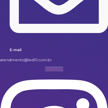
E-mail
atendimento@led10.com.br
Instagram