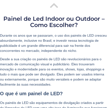
Painel de Led Indoor ou Outdoor –
Como Escolher?
Durante os anos que se passaram, o uso dos painéis de LED cresceu
absurdamente, inclusive no Brasil, e investir nessa tecnologia de
publicidade é um grande diferencial para sair na frente dos
concorrentes no mercado, independente do nicho.
Desde a sua criação os painéis de LED são revolucionários para o
mercado de comunicação visual e publicitário. Eles trouxeram
inovação e modernidade para os eventos, shows, lojas, shoppings e
tudo o mais que pode ser divulgado. Eles podem ser usados interna
ou externamente, porque são muito versáteis e podem se adaptar
facilmente às suas necessidades.
O que é um painel de LED?
Os painéis de LED são equipamentos de divulgação criados a partir
de lâmpadas de LED com uma alta taxa de iluminação que funcionam