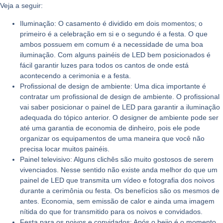
Veja a seguir:
Iluminação:
O casamento é dividido em dois momentos; o
primeiro é a celebração em si e o segundo é a festa. O que
ambos possuem em comum é a necessidade de uma boa
iluminação. Com alguns painéis de LED bem posicionados é
fácil garantir luzes para todos os cantos de onde está
acontecendo a cerimonia e a festa.
Profissional de design de ambiente:
Uma dica importante é
contratar um profissional de design de ambiente. O profissional
vai saber posicionar o painel de LED para garantir a iluminação
adequada do tópico anterior. O designer de ambiente pode ser
até uma garantia de economia de dinheiro, pois ele pode
organizar os equipamentos de uma maneira que você não
precisa locar muitos painéis.
Painel televisivo:
Alguns clichês são muito gostosos de serem
vivenciados. Nesse sentido não existe anda melhor do que um
painel de LED que transmita um vídeo e fotografia dos noivos
durante a cerimônia ou festa. Os benefícios são os mesmos de
antes. Economia, sem emissão de calor e ainda uma imagem
nítida do que for transmitido para os noivos e convidados.
Festa para os noivos e convidados:
Após o beijo é o momento