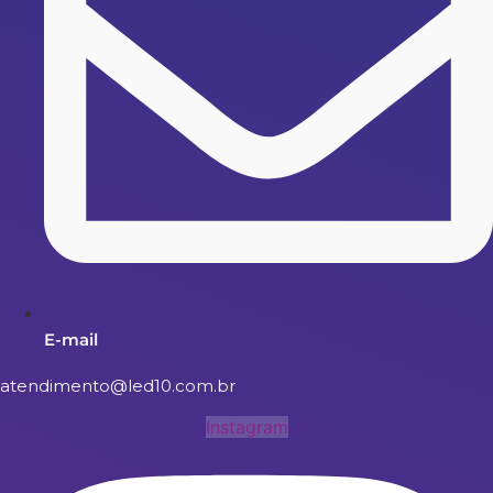
E-mail
atendimento@led10.com.br
Instagram