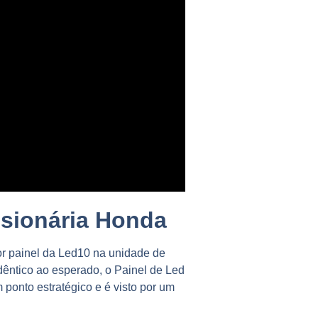
ssionária Honda
or painel da Led10 na unidade de
idêntico ao esperado, o Painel de Led
 ponto estratégico e é visto por um