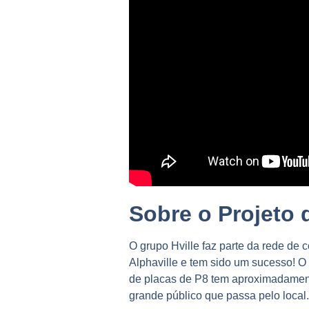
Sobre o Projeto 
O grupo Hville faz parte da rede d
Alphaville e tem sido um sucesso! O 
de placas de P8 tem aproximadamente 
grande público que passa pelo local.