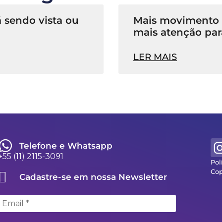
 sendo vista ou
Mais movimento n
mais atenção par
LER MAIS
Telefone e Whatsapp
+55 (11) 2115-3091
Pol
Cop
Cadastre-se em nossa Newsletter