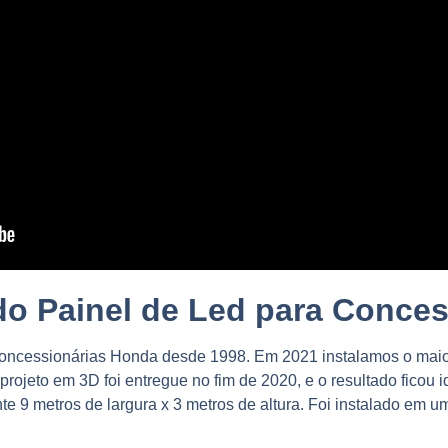
do Painel de Led para Conce
e concessionárias Honda desde 1998. Em 2021 instalamos o mai
projeto em 3D foi entregue no fim de 2020, e o resultado ficou 
9 metros de largura x 3 metros de altura. Foi instalado em um