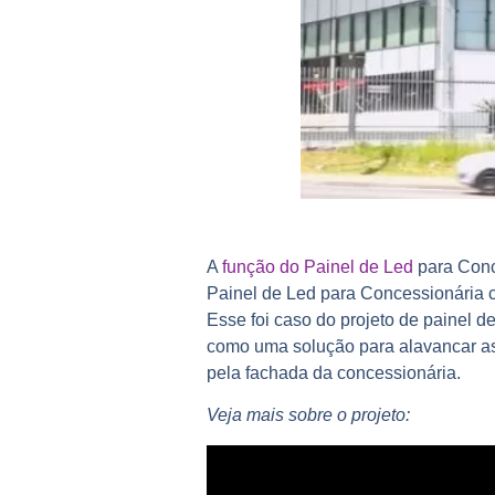
A
função do
Painel de Led
para Conc
Painel de Led para Concessionária 
Esse foi caso do projeto de painel d
como uma solução para alavancar as
pela fachada da concessionária.
Veja mais sobre o projeto: