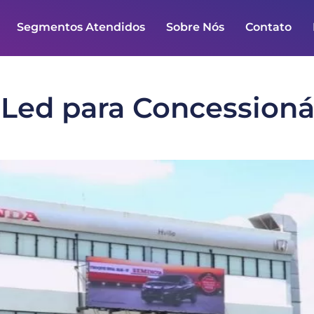
Segmentos Atendidos
Sobre Nós
Contato
 Led para Concession