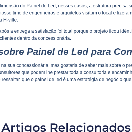
 dimensão do Painel de Led, nesses casos, a estrutura precisa 
 nosso time de engenheiros e arquitetos visitam o local e fizer
 H-ville.
pós a entrega a satisfação foi total porque o projeto ficou idên
clientes dentro da concessionária.
sobre Painel de Led para Co
 na sua concessionária, mas gostaria de saber mais sobre o pr
sultores que podem lhe prestar toda a consultoria e encaminha
 ressaltar, que o painel de led é uma estratégia de negócio qu
Artigos Relacionados