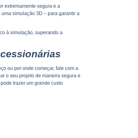
ser extremamente segura e a
am uma simulação 3D – para garantir a
tico à simulação, superando a
ncessionárias
eço ou por onde começar, fale com a
r o seu projeto de maneira segura e
e pode trazer um grande custo