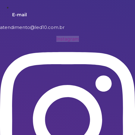
E-mail
atendimento@led10.com.br
Instagram