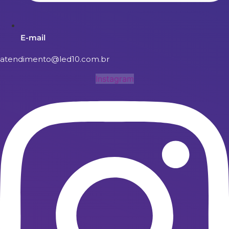
E-mail
atendimento@led10.com.br
Instagram