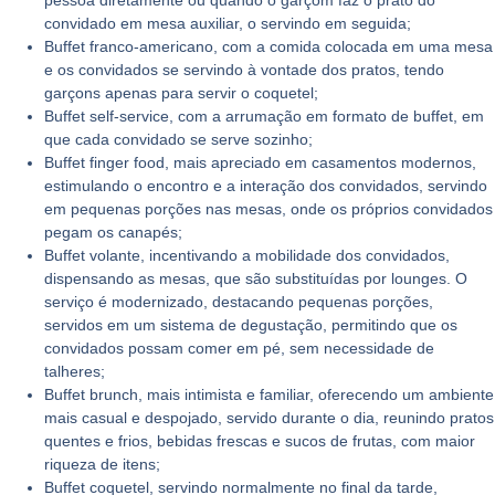
pessoa diretamente ou quando o garçom faz o prato do
convidado em mesa auxiliar, o servindo em seguida;
Buffet franco-americano, com a comida colocada em uma mesa
e os convidados se servindo à vontade dos pratos, tendo
garçons apenas para servir o coquetel;
Buffet self-service, com a arrumação em formato de buffet, em
que cada convidado se serve sozinho;
Buffet finger food, mais apreciado em casamentos modernos,
estimulando o encontro e a interação dos convidados, servindo
em pequenas porções nas mesas, onde os próprios convidados
pegam os canapés;
Buffet volante, incentivando a mobilidade dos convidados,
dispensando as mesas, que são substituídas por lounges. O
serviço é modernizado, destacando pequenas porções,
servidos em um sistema de degustação, permitindo que os
convidados possam comer em pé, sem necessidade de
talheres;
Buffet brunch, mais intimista e familiar, oferecendo um ambiente
mais casual e despojado, servido durante o dia, reunindo pratos
quentes e frios, bebidas frescas e sucos de frutas, com maior
riqueza de itens;
Buffet coquetel, servindo normalmente no final da tarde,